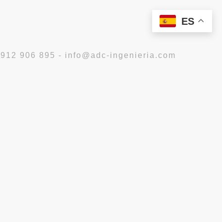
ES
 912 906 895 - info@adc-ingenieria.com