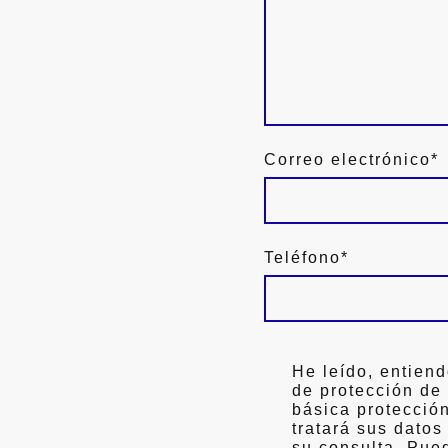
Correo electrónico
*
Teléfono
*
He leído, entiend
de protección de
básica protecci
tratará sus datos
su consulta. Pue