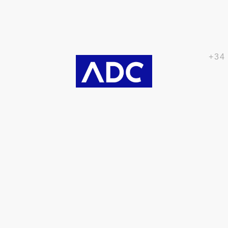
+34
Partners