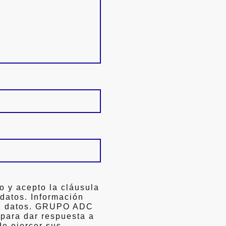
o y acepto la cláusula
 datos. Información
ón datos. GRUPO ADC
 para dar respuesta a
de ejercer sus