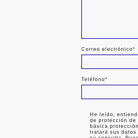
Correo electrónico
*
Teléfono
*
He leído, entiend
de protección de
básica protecci
tratará sus datos
su consulta. Pue