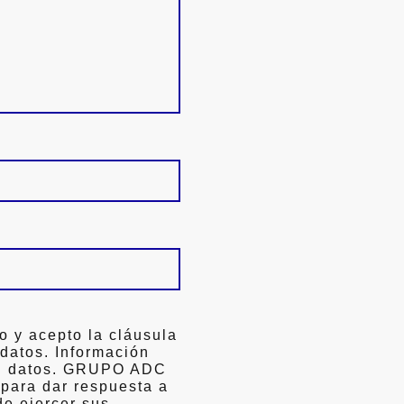
o y acepto la cláusula
 datos. Información
ón datos. GRUPO ADC
 para dar respuesta a
de ejercer sus