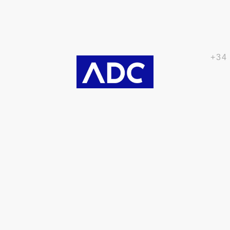
+34
Partners