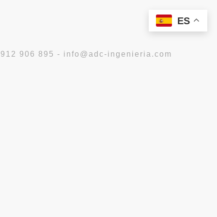
ES
 912 906 895 - info@adc-ingenieria.com