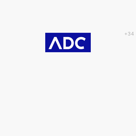
+34
Partners