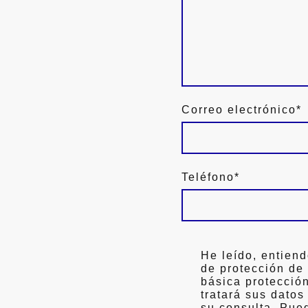
Correo electrónico
*
Teléfono
*
He leído, entiend
de protección de
básica protecci
tratará sus datos
su consulta. Pue