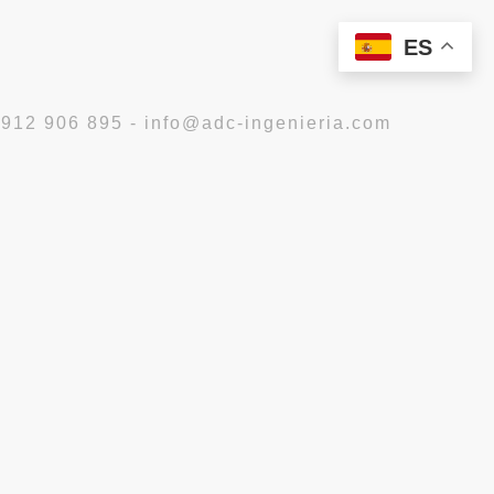
ES
 912 906 895 - info@adc-ingenieria.com