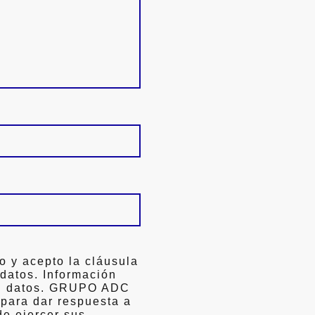
o y acepto la cláusula
 datos. Información
ón datos. GRUPO ADC
 para dar respuesta a
de ejercer sus