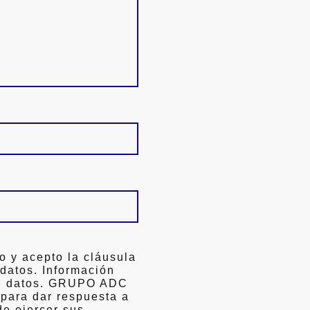
o y acepto la cláusula
 datos. Información
ón datos. GRUPO ADC
 para dar respuesta a
de ejercer sus