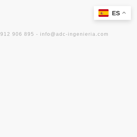
ES
 912 906 895 - info@adc-ingenieria.com