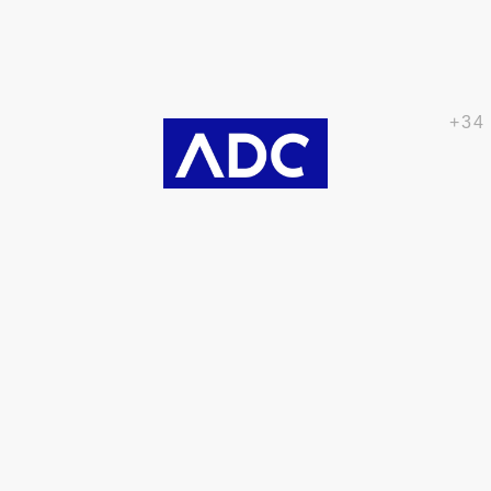
+34
Partners