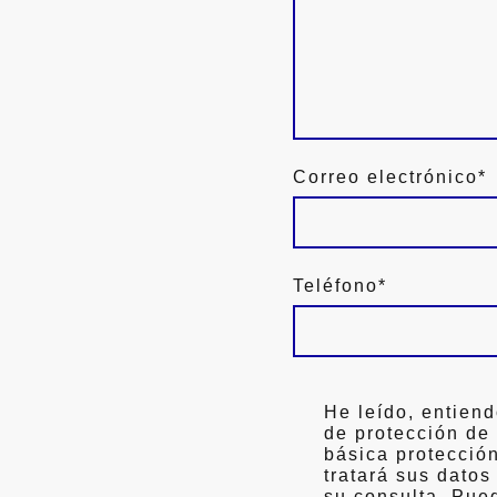
Correo electrónico
*
Teléfono
*
He leído, entiend
de protección de
básica protecci
tratará sus datos
su consulta. Pue